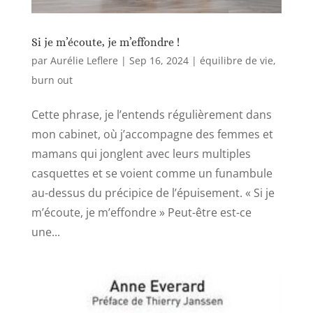
Si je m’écoute, je m’effondre !
par
Aurélie Leflere
|
Sep 16, 2024
|
équilibre de vie
,
burn out
Cette phrase, je l’entends régulièrement dans
mon cabinet, où j’accompagne des femmes et
mamans qui jonglent avec leurs multiples
casquettes et se voient comme un funambule
au-dessus du précipice de l’épuisement. « Si je
m’écoute, je m’effondre » Peut-être est-ce
une...