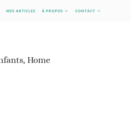
MES ARTICLES
À PROPOS
CONTACT
nfants, Home
e