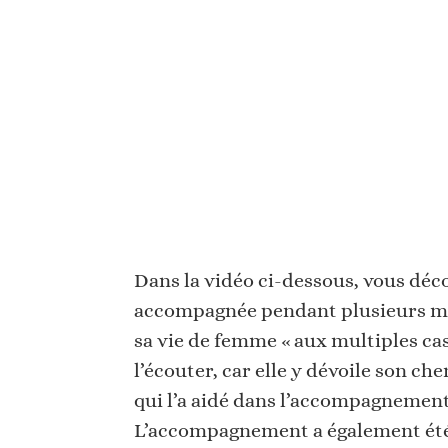
Dans la vidéo ci-dessous, vous déc
accompagnée pendant plusieurs moi
sa vie de femme « aux multiples ca
l’écouter, car elle y dévoile son c
qui l’a aidé dans l’accompagnemen
L’accompagnement a également été p