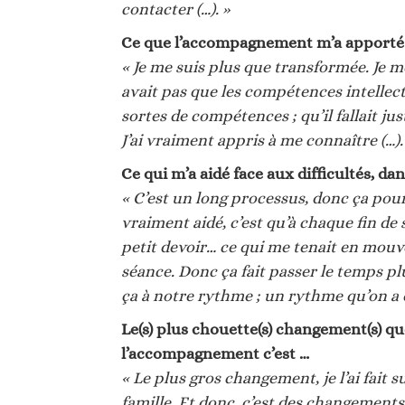
contacter (…). »
Ce que l’accompagnement m’a apporté :
« Je me suis plus que transformée. Je m
avait pas que les compétences intellectu
sortes de compétences ; qu’il fallait jus
J’ai vraiment appris à me connaître (…).
Ce qui m’a aidé face aux difficultés, da
« C’est un long processus, donc ça pou
vraiment aidé, c’est qu’à chaque fin de
petit devoir… ce qui me tenait en mouv
séance. Donc ça fait passer le temps pl
ça à notre rythme ; un rythme qu’on a d
Le(s) plus chouette(s) changement(s) qu
l’accompagnement c’est …
« Le plus gros changement, je l’ai fait
famille. Et donc, c’est des changements