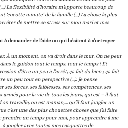
! (…) La flexibilité d’horaire m’apporte beaucoup de
ent ‘cocotte minute’ de la famille (…) La chose la plus
’arrêter de mettre ce stress sur mon mari et mes
t à demander de l’aide ou qui hésitent à s’octroyer
ter. À un moment, on va droit dans le mur. On ne peut
dans le guidon tout le temps, tout le temps ! Et
sion d’être un peu à l’arrêt, ça fait du bien ; ça fait
e un peu tout en perspective (…). Je pense
 ses forces, ses faiblesses, ses compétences, ses
rmés pour la vie de tous les jours, qui est – il faut
 on travaille, on est maman,… qu’il faut jongler un
ue c’est une des plus chouettes choses que j’ai faite
 de prendre un temps pour moi, pour apprendre à me
 à jongler avec toutes mes casquettes de