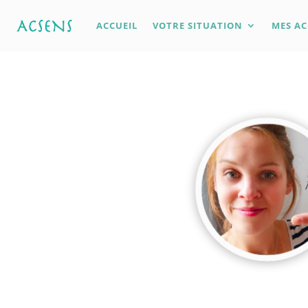
ACCUEIL
VOTRE SITUATION
MES A