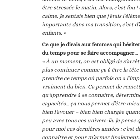
être stressée le matin. Alors, c’est fou 
calme. Je sentais bien que j’étais l’élém
importante dans ma transition, c’est d
enfants. »
Ce que je dirais aux femmes qui hésiten
du temps pour se faire accompagner…
« À un moment, on est obligé de s’arrê
plus continuer comme ça à être la tête 
prendre ce temps où parfois on a l’impres
vraiment du bien. Ca permet de remettr
qu’apprendre à se connaître, déterminer
capacités… ça nous permet d’être mieux a
bien l’avouer – bien bien chargée quand
peu avec tous ces univers-là. Je pense q
pour moi ces dernières années : c’est
connaître et pour m’armer finalement…