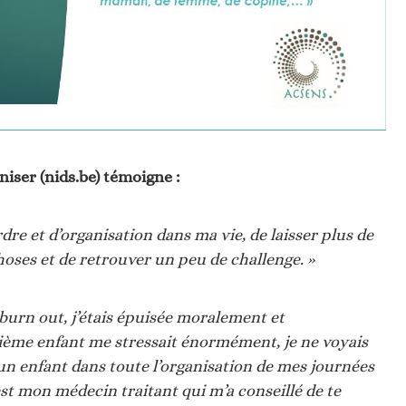
iser (nids.be) témoigne :
dre et d’organisation dans ma vie, de laisser plus de
choses et de retrouver un peu de challenge. »
 burn out, j’étais épuisée moralement et
ième enfant me stressait énormément, je ne voyais
un enfant dans toute l’organisation de mes journées
est mon médecin traitant qui m’a conseillé de te