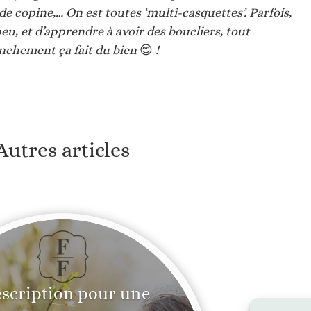
e copine,… On est toutes ‘multi-casquettes’. Parfois,
peu, et d’apprendre à avoir des boucliers, tout
anchement ça fait du bien
😊
!
Autres articles
scription pour une