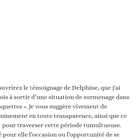
ouvrirez le témoignage de Delphine, que j’ai
s à sortir d’une situation de surmenage dans
squettes ». Je vous suggère vivement de
heminement en toute transparence, ainsi que ce
t pour traverser cette période tumultueuse.
our elle l’occasion ou l’opportunité de se