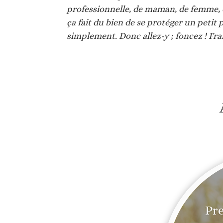
professionnelle, de maman, de femme, d
ça fait du bien de se protéger un petit 
simplement. Donc allez-y ; foncez ! Fr
Pre