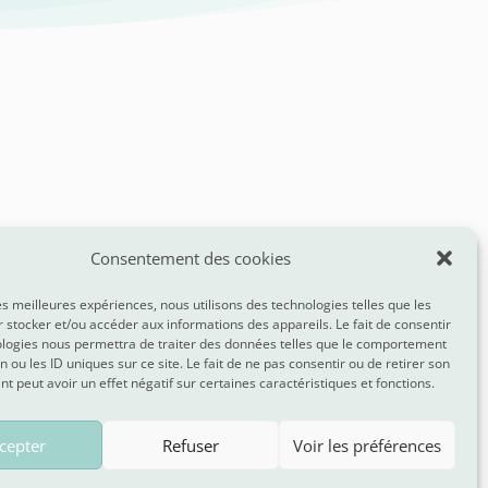
Consentement des cookies
les meilleures expériences, nous utilisons des technologies telles que les
 stocker et/ou accéder aux informations des appareils. Le fait de consentir
ologies nous permettra de traiter des données telles que le comportement
n ou les ID uniques sur ce site. Le fait de ne pas consentir ou de retirer son
 peut avoir un effet négatif sur certaines caractéristiques et fonctions.
cepter
Refuser
Voir les préférences
Vous avez fait un burn out