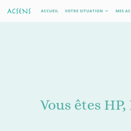
ACCUEIL
VOTRE SITUATION
MES A
Vous êtes HP,