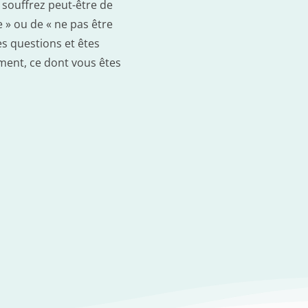
 souffrez peut-être de
e » ou de « ne pas être
s questions et êtes
iment, ce dont vous êtes