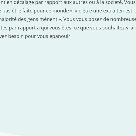
t en décalage par rapport aux autres ou à la société. Vous
 pas être faite pour ce monde », « d’être une extra-terrestr
a majorité des gens mènent ». Vous vous posez de nombreuse
utes par rapport à qui vous êtes, ce que vous souhaitez vra
avez besoin pour vous épanouir.