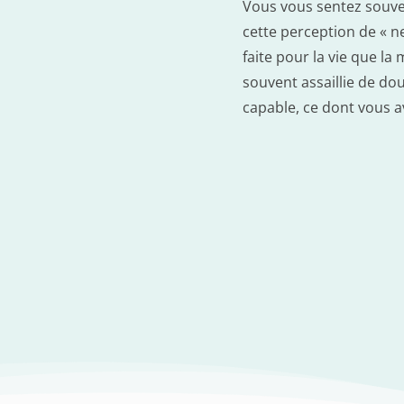
Vous vous sentez souven
cette perception de « ne
faite pour la vie que l
souvent assaillie de do
capable, ce dont vous 