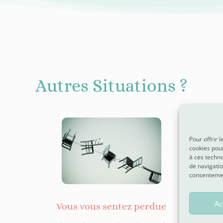
Autres Situations ?
Pour offrir 
cookies pour
à ces techn
de navigatio
consentement
Ac
Vous vous sentez perdue