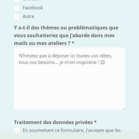
Facebook
Autre
Y a-t-il des thèmes ou problématiques que
vous souhaiteriez que j’aborde dans mes
mails ou mes ateliers ?
*
Traitement des données privées
*
En soumettant ce formulaire, j’accepte que les
informations saisies soient exploitées par Acsens