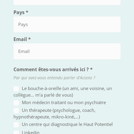
Pays
*
Email
*
Comment êtes-vous arrivés ici ?
*
Par qui avez-vous entendu parler d'Acsens ?
Le bouche-à-oreille (un ami, une voisine, un
collègue… m’a parlé de vous)
Mon médecin traitant ou mon psychiatre
Un thérapeute (psychologue, coach,
hypnothérapeute, mikro-kiné,…)
Un centre qui diagnostique le Haut Potentiel
Linkedin