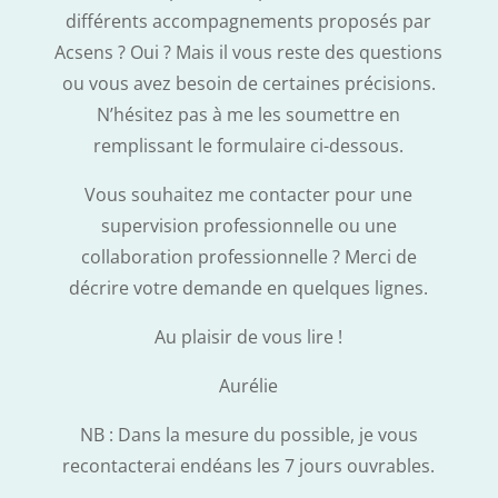
différents accompagnements proposés par
Acsens ? Oui ? Mais il vous reste des questions
ou vous avez besoin de certaines précisions.
N’hésitez pas à me les soumettre en
remplissant le formulaire ci-dessous.
Vous souhaitez me contacter pour une
supervision professionnelle ou une
collaboration professionnelle ? Merci de
décrire votre demande en quelques lignes.
Au plaisir de vous lire !
Aurélie
NB : Dans la mesure du possible, je vous
recontacterai endéans les 7 jours ouvrables.